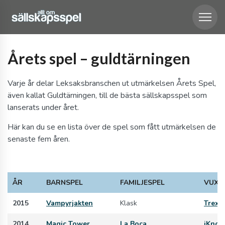
Årets spel – guldtärningen
Varje år delar Leksaksbranschen ut utmärkelsen Årets Spel,
även kallat Guldtärningen, till de bästa sällskapsspel som
lanserats under året.
Här kan du se en lista över de spel som fått utmärkelsen de
senaste fem åren.
ÅR
BARNSPEL
FAMILJESPEL
VUXE
2015
Vampyrjakten
Klask
Trexo
2014
Magic Tower
La Boca
iKno