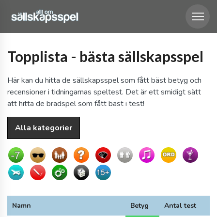
Topplista - bästa sällskapsspel
Här kan du hitta de sällskapsspel som fått bäst betyg och
recensioner i tidningarnas speltest. Det är ett smidigt sätt
att hitta de brädspel som fått bäst i test!
Alla kategorier
Namn
Betyg
Antal test