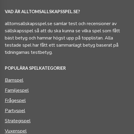
VAD ÄR ALLTOMSALLSKAPSSPEL.SE?
alltomsallskapsspel.se samlar test och recensioner av
sällskapsspel så att du ska kunna se vilka spel som fått
bäst betyg och hamnar högst upp på topplistan. Alla
testade spel har fått ett sammanlagt betyg baserat på
tidningarnas testbetyg.
POPULÄRA SPELKATEGORIER
Barnspel
Familjespel
Frågespel
Partyspel
Strategispel
Vuxenspel