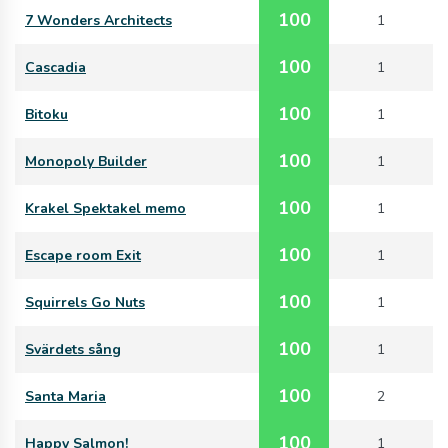
100
7 Wonders Architects
1
100
Cascadia
1
100
Bitoku
1
100
Monopoly Builder
1
100
Krakel Spektakel memo
1
100
Escape room Exit
1
100
Squirrels Go Nuts
1
100
Svärdets sång
1
100
Santa Maria
2
100
Happy Salmon!
1