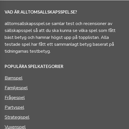
VAD ÄR ALLTOMSALLSKAPSSPEL.SE?
alltomsallskapsspel.se samlar test och recensioner av
sällskapsspel så att du ska kunna se vilka spel som fått
bäst betyg och hamnar högst upp på topplistan. Alla
testade spel har fått ett sammanlagt betyg baserat på
tidningarnas testbetyg.
POPULÄRA SPELKATEGORIER
Barnspel
Familjespel
Frågespel
Partyspel
Strategispel
Vuxenspel