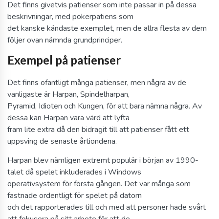
Det finns givetvis patienser som inte passar in på dessa
beskrivningar, med pokerpatiens som
det kanske kändaste exemplet, men de allra flesta av dem
följer ovan nämnda grundprinciper.
Exempel på patienser
Det finns ofantligt många patienser, men några av de
vanligaste är Harpan, Spindelharpan,
Pyramid, Idioten och Kungen, för att bara nämna några. Av
dessa kan Harpan vara värd att lyfta
fram lite extra då den bidragit till att patienser fått ett
uppsving de senaste årtiondena.
Harpan blev nämligen extremt populär i början av 1990-
talet då spelet inkluderades i Windows
operativsystem för första gången. Det var många som
fastnade ordentligt för spelet på datorn
och det rapporterades till och med att personer hade svårt
att fokusera på sitt arbete för att de