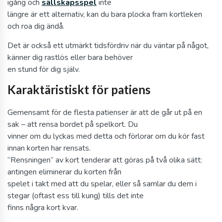
igång och
sällskapsspel
inte
längre är ett alternativ, kan du bara plocka fram kortleken
och roa dig ändå.
Det är också ett utmärkt tidsfördriv när du väntar på något,
känner dig rastlös eller bara behöver
en stund för dig själv.
Karaktäristiskt för patiens
Gemensamt för de flesta patienser är att de går ut på en
sak – att rensa bordet på spelkort. Du
vinner om du lyckas med detta och förlorar om du kör fast
innan korten har rensats.
“Rensningen” av kort tenderar att göras på två olika sätt:
antingen eliminerar du korten från
spelet i takt med att du spelar, eller så samlar du dem i
stegar (oftast ess till kung) tills det inte
finns några kort kvar.