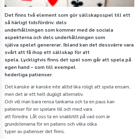
Det finns två element som gör sällskapsspel till ett
så härligt tidsfördriv: dels
underhållningen som kommer med de sociala
aspekterna och dels underhållningen som
själva spelet genererar. Ibland kan det dessvärre vara
svårt att få ihop ett sällskap för att
spela. Lyckligtvis finns det spel som går att spela på
egen hand – som till exempel
hederliga patienser
.
Det kanske är kanske inte alltid lika roligt att spela ensam,
men det är ett helt dugligt alternativ.
Och vill man bara rensa tankarna och ta en paus kan
patienser för en spelare till och med vara
att föredra. Låt oss ta en snabbtitt på vad som är
grundstenarna för en patiens och vilka olika
typer av patienser det finns.