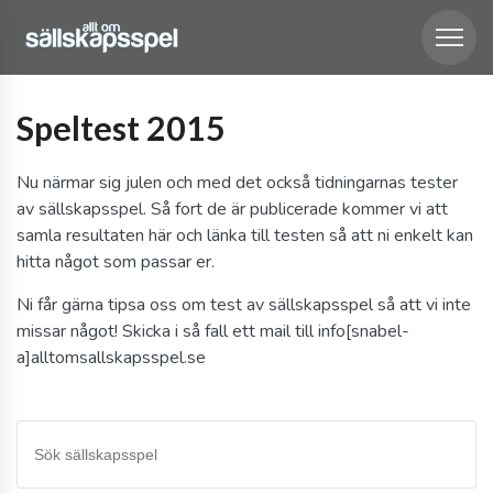
Speltest 2015
Nu närmar sig julen och med det också tidningarnas tester
av sällskapsspel. Så fort de är publicerade kommer vi att
samla resultaten här och länka till testen så att ni enkelt kan
hitta något som passar er.
Ni får gärna tipsa oss om test av sällskapsspel så att vi inte
missar något! Skicka i så fall ett mail till info[snabel-
a]alltomsallskapsspel.se