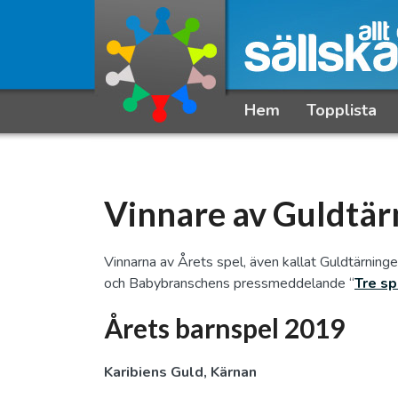
Hem
Topplista
Vinnare av Guldtä
Vinnarna av Årets spel, även kallat Guldtärning
och Babybranschens pressmeddelande “
Tre sp
Årets barnspel 2019
Karibiens Guld, Kärnan