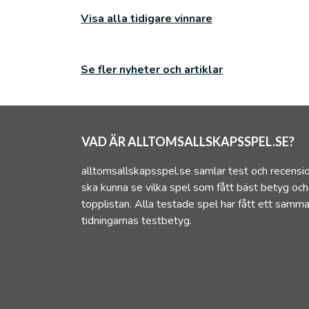
Visa alla tidigare vinnare
Se fler nyheter och artiklar
VAD ÄR ALLTOMSALLSKAPSSPEL.SE?
alltomsallskapsspel.se samlar test och recensio
ska kunna se vilka spel som fått bäst betyg oc
topplistan. Alla testade spel har fått ett samm
tidningarnas testbetyg.