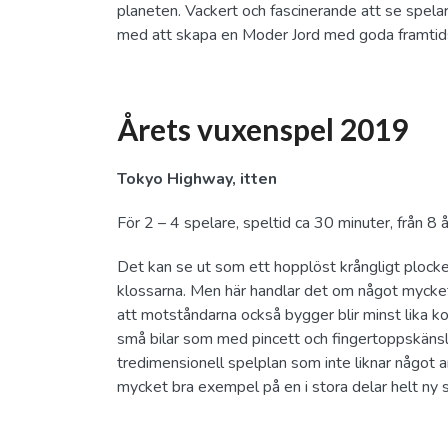
planeten. Vackert och fascinerande att se spel
med att skapa en Moder Jord med goda framtid
Årets vuxenspel 2019
Tokyo Highway, itten
För 2 – 4 spelare, speltid ca 30 minuter, från 8 å
Det kan se ut som ett hopplöst krångligt plocke
klossarna. Men här handlar det om något mycket
att motståndarna också bygger blir minst lika k
små bilar som med pincett och fingertoppskänsla
tredimensionell spelplan som inte liknar något a
mycket bra exempel på en i stora delar helt ny sp