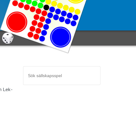
ån Lek-