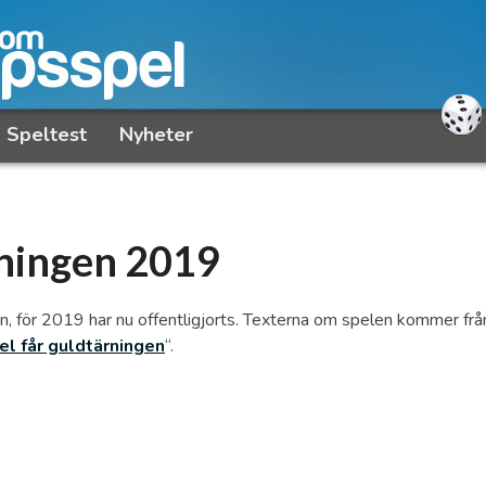
Speltest
Nyheter
rningen 2019
en, för 2019 har nu offentligjorts. Texterna om spelen kommer fr
el får guldtärningen
“.