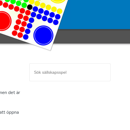
 men det är
 att öppna