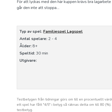
För att lyckas med den här kuppen krävs bra lagarbete o
går den inte att stoppa…
Typ av spel:
Familjespel
Lagspel
Antal spelare:
2 - 4
Ålder:
8+
Speltid:
30 min
Utgivare:
Testbetygen från tidningar görs om till en procentuellt värd
ett spel har fått "4/5" i betyg så räknas detta om till 80 (
testbetyg.