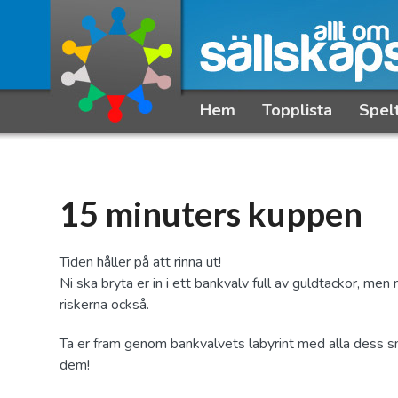
Hem
Topplista
Spel
15 minuters kuppen
Tiden håller på att rinna ut!
Ni ska bryta er in i ett bankvalv full av guldtackor, men
riskerna också.
Ta er fram genom bankvalvets labyrint med alla dess sn
dem!