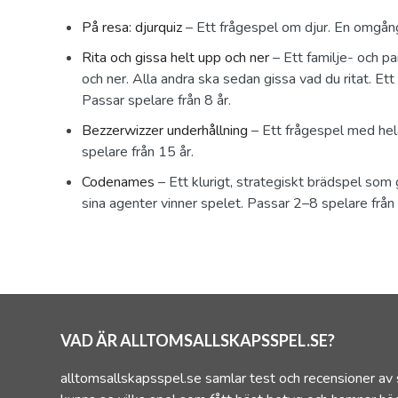
På resa: djurquiz
– Ett frågespel om djur. En omgång 
Rita och gissa helt upp och ner
– Ett familje- och pa
och ner. Alla andra ska sedan gissa vad du ritat. Et
Passar spelare från 8 år.
Bezzerwizzer underhållning
– Ett frågespel med hel
spelare från 15 år.
Codenames
– Ett klurigt, strategiskt brädspel som 
sina agenter vinner spelet. Passar 2–8 spelare från 
VAD ÄR ALLTOMSALLSKAPSSPEL.SE?
alltomsallskapsspel.se samlar test och recensioner av 