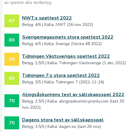
av spelets alla testbetyg.
NWT:s speltest 2022
67
Betyg: 4/6 | Källa: NWT (26 nov 2022)
Sverigemagasinets stora speltest 2022
80
Betyg: 4/5 | Källa: Sverige (Vecka 48 2022)
Tidningen Västsveriges speltest 2022
50
Betyg: 2,5/5 | Källa: Tidningen Västsverige (1 dec 2022)
Tidningen 7:s stora speltest 2022
60
Betyg: 3/5 | Källa: Tidningen 7 (2022-11-24)
Alingsåskurirens test av sällskapsspel 2022
70
Betyg: 3.5/5 | Källa: alingsaskuriren.prenly.com (läst 30
nov 2022)
Dagens stora test av sällskapsspel
70
Betyg: 3.5/5 | Källa: dagen.se (läst 26 nov)