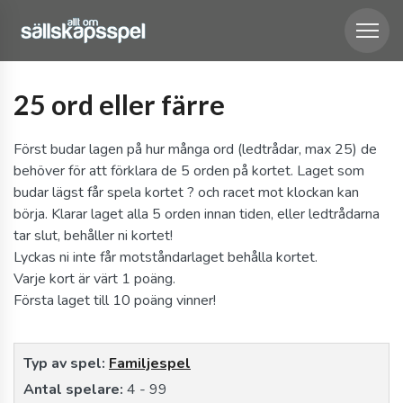
25 ord eller färre
Först budar lagen på hur många ord (ledtrådar, max 25) de
behöver för att förklara de 5 orden på kortet. Laget som
budar lägst får spela kortet ? och racet mot klockan kan
börja. Klarar laget alla 5 orden innan tiden, eller ledtrådarna
tar slut, behåller ni kortet!
Lyckas ni inte får motståndarlaget behålla kortet.
Varje kort är värt 1 poäng.
Första laget till 10 poäng vinner!
Typ av spel:
Familjespel
Antal spelare:
4 - 99