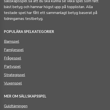
sällskapsspel så att du ska kunna se vilka spel som fått
bäst betyg och hamnar högst upp på topplistan. Alla
testade spel har fått ett sammanlagt betyg baserat på
tidningarnas testbetyg.
POPULÄRA SPELKATEGORIER
Barnspel
Familjespel
Frågespel
Partyspel
Strategispel
Vuxenspel
MER OM SÄLLSKAPSSPEL
Guldtärningen