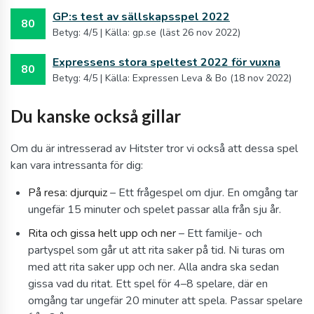
GP:s test av sällskapsspel 2022
80
Betyg: 4/5 | Källa: gp.se (läst 26 nov 2022)
Expressens stora speltest 2022 för vuxna
80
Betyg: 4/5 | Källa: Expressen Leva & Bo (18 nov 2022)
Du kanske också gillar
Om du är intresserad av Hitster tror vi också att dessa spel
kan vara intressanta för dig:
På resa: djurquiz
– Ett frågespel om djur. En omgång tar
ungefär 15 minuter och spelet passar alla från sju år.
Rita och gissa helt upp och ner
– Ett familje- och
partyspel som går ut att rita saker på tid. Ni turas om
med att rita saker upp och ner. Alla andra ska sedan
gissa vad du ritat. Ett spel för 4–8 spelare, där en
omgång tar ungefär 20 minuter att spela. Passar spelare