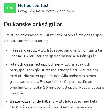
Metros speltest
100
Betyg: 5/5 | Källa: Metro (2 dec 2010)
Du kanske också gillar
Om du är intresserad av Hitster tror vi också att dessa spel
kan vara intressanta för dig:
På resa: djurquiz
– Ett frågespel om djur. En omgång tar
ungefär 15 minuter och spelet passar alla från sju år.
Rita och gissa helt upp och ner
– Ett familje- och
partyspel som går ut att rita saker på tid. Ni turas om
med att rita saker upp och ner. Alla andra ska sedan
gissa vad du ritat. Ett spel för 4–8 spelare, där en
omgång tar ungefär 20 minuter att spela. Passar spelare
från 8 år.
Bezzerwizzer underhållning
– Ett frågespel med hela
1600 frågor om underhållning. Det här frågespelet