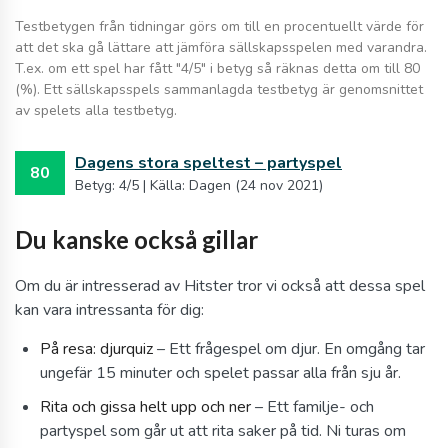
Testbetygen från tidningar görs om till en procentuellt värde för
att det ska gå lättare att jämföra sällskapsspelen med varandra.
T.ex. om ett spel har fått "4/5" i betyg så räknas detta om till 80
(%). Ett sällskapsspels sammanlagda testbetyg är genomsnittet
av spelets alla testbetyg.
Dagens stora speltest – partyspel
80
Betyg: 4/5 | Källa: Dagen (24 nov 2021)
Du kanske också gillar
Om du är intresserad av Hitster tror vi också att dessa spel
kan vara intressanta för dig:
På resa: djurquiz
– Ett frågespel om djur. En omgång tar
ungefär 15 minuter och spelet passar alla från sju år.
Rita och gissa helt upp och ner
– Ett familje- och
partyspel som går ut att rita saker på tid. Ni turas om