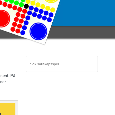
inent. På
ner.
g