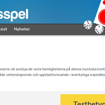
test
Nyheter
onerna vill avslöja de sista hemligheterna på denna mystiska kont
de vetenskapsmän och upptäcktsresande i äventyrliga expeditio
Testbety