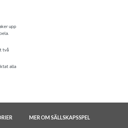
saker upp
pela.
t två
ktat alla
RIER
MER OM SÄLLSKAPSSPEL