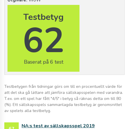
Testbetyg
62
Baserat på 6 test
Testbetygen från tidningar görs om till en procentuellt värde för
att det ska gå lättare att jämföra sällskapsspelen med varandra.
T.ex. om ett spel har fått "4/5" i betyg så räknas detta om till 80
(%). Ett sällskapsspels sammanlagda testbetyg är genomsnittet
av spelets alla testbetyg.
NA:s test av sällskapsspel 2019
67