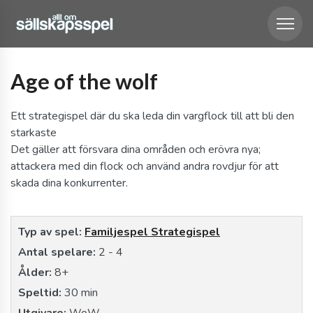
Age of the wolf
Ett strategispel där du ska leda din vargflock till att bli den
starkaste
Det gäller att försvara dina områden och erövra nya;
attackera med din flock och använd andra rovdjur för att
skada dina konkurrenter.
Typ av spel:
Familjespel
Strategispel
Antal spelare:
2 - 4
Ålder:
8+
Speltid:
30 min
Utgivare:
WoW