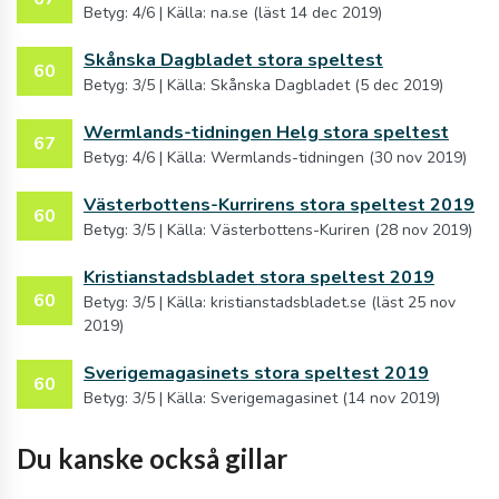
Betyg: 4/6 | Källa: na.se (läst 14 dec 2019)
Skånska Dagbladet stora speltest
60
Betyg: 3/5 | Källa: Skånska Dagbladet (5 dec 2019)
Wermlands-tidningen Helg stora speltest
67
Betyg: 4/6 | Källa: Wermlands-tidningen (30 nov 2019)
Västerbottens-Kurrirens stora speltest 2019
60
Betyg: 3/5 | Källa: Västerbottens-Kuriren (28 nov 2019)
Kristianstadsbladet stora speltest 2019
60
Betyg: 3/5 | Källa: kristianstadsbladet.se (läst 25 nov
2019)
Sverigemagasinets stora speltest 2019
60
Betyg: 3/5 | Källa: Sverigemagasinet (14 nov 2019)
Du kanske också gillar