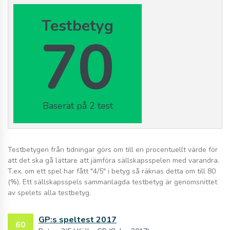
Testbetyg
70
Baserat på 2 test
Testbetygen från tidningar görs om till en procentuellt värde för
att det ska gå lättare att jämföra sällskapsspelen med varandra.
T.ex. om ett spel har fått "4/5" i betyg så räknas detta om till 80
(%). Ett sällskapsspels sammanlagda testbetyg är genomsnittet
av spelets alla testbetyg.
GP:s speltest 2017
60