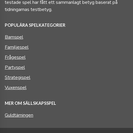
testade spel har fått ett sammanlagt betyg baserat på
tidningarnas testbetyg.
POPULÄRA SPELKATEGORIER
Barnspel
Familjespel
Frågespel
Partyspel
Strategispel
Vuxenspel
MER OM SÄLLSKAPSSPEL
Guldtärningen