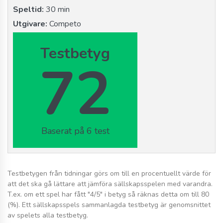
Speltid:
30 min
Utgivare:
Competo
Testbetyg
72
Baserat på 6 test
Testbetygen från tidningar görs om till en procentuellt värde för
att det ska gå lättare att jämföra sällskapsspelen med varandra.
T.ex. om ett spel har fått "4/5" i betyg så räknas detta om till 80
(%). Ett sällskapsspels sammanlagda testbetyg är genomsnittet
av spelets alla testbetyg.