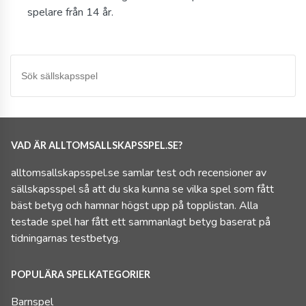
spelare från 14 år.
VAD ÄR ALLTOMSALLSKAPSSPEL.SE?
alltomsallskapsspel.se samlar test och recensioner av
sällskapsspel så att du ska kunna se vilka spel som fått
bäst betyg och hamnar högst upp på topplistan. Alla
testade spel har fått ett sammanlagt betyg baserat på
tidningarnas testbetyg.
POPULÄRA SPELKATEGORIER
Barnspel