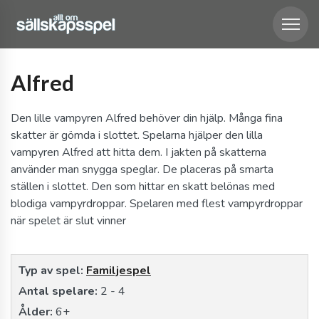
Alfred
Den lille vampyren Alfred behöver din hjälp. Många fina
skatter är gömda i slottet. Spelarna hjälper den lilla
vampyren Alfred att hitta dem. I jakten på skatterna
använder man snygga speglar. De placeras på smarta
ställen i slottet. Den som hittar en skatt belönas med
blodiga vampyrdroppar. Spelaren med flest vampyrdroppar
när spelet är slut vinner
Typ av spel:
Familjespel
Antal spelare:
2 - 4
Ålder:
6+