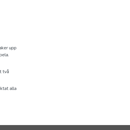
saker upp
pela.
t två
ktat alla