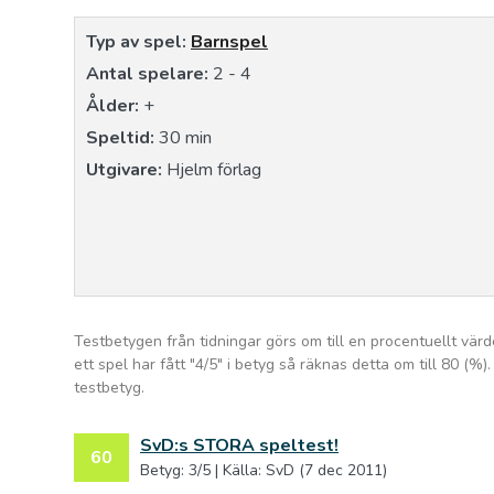
Typ av spel:
Barnspel
Antal spelare:
2 - 4
Ålder:
+
Speltid:
30 min
Utgivare:
Hjelm förlag
Testbetygen från tidningar görs om till en procentuellt värd
ett spel har fått "4/5" i betyg så räknas detta om till 80 (
testbetyg.
SvD:s STORA speltest!
60
Betyg: 3/5 | Källa: SvD (7 dec 2011)