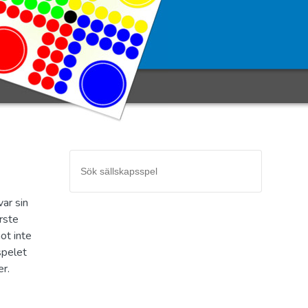
var sin
rste
ot inte
spelet
er.