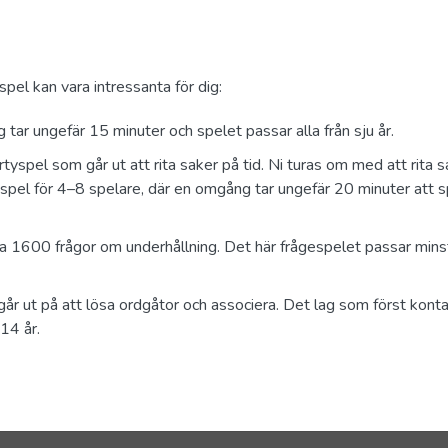
spel kan vara intressanta för dig:
tar ungefär 15 minuter och spelet passar alla från sju år.
rtyspel som går ut att rita saker på tid. Ni turas om med att rita 
t spel för 4–8 spelare, där en omgång tar ungefär 20 minuter att s
a 1600 frågor om underhållning. Det här frågespelet passar mins
går ut på att lösa ordgåtor och associera. Det lag som först konta
14 år.