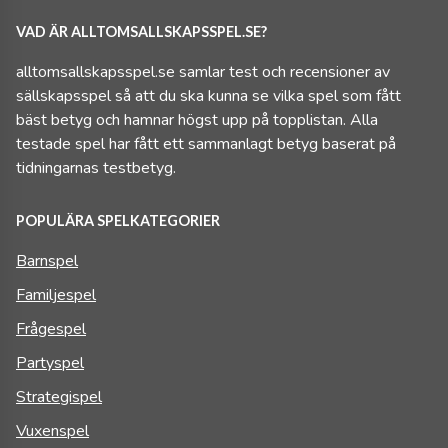
VAD ÄR ALLTOMSALLSKAPSSPEL.SE?
alltomsallskapsspel.se samlar test och recensioner av
sällskapsspel så att du ska kunna se vilka spel som fått
bäst betyg och hamnar högst upp på topplistan. Alla
testade spel har fått ett sammanlagt betyg baserat på
tidningarnas testbetyg.
POPULÄRA SPELKATEGORIER
Barnspel
Familjespel
Frågespel
Partyspel
Strategispel
Vuxenspel