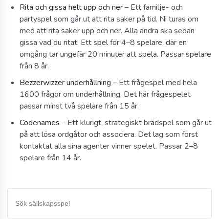
Rita och gissa helt upp och ner
– Ett familje- och
partyspel som går ut att rita saker på tid. Ni turas om
med att rita saker upp och ner. Alla andra ska sedan
gissa vad du ritat. Ett spel för 4–8 spelare, där en
omgång tar ungefär 20 minuter att spela. Passar spelare
från 8 år.
Bezzerwizzer underhållning
– Ett frågespel med hela
1600 frågor om underhållning. Det här frågespelet
passar minst två spelare från 15 år.
Codenames
– Ett klurigt, strategiskt brädspel som går ut
på att lösa ordgåtor och associera. Det lag som först
kontaktat alla sina agenter vinner spelet. Passar 2–8
spelare från 14 år.