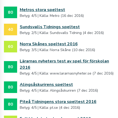
Metros stora speltest
80
Betyg: 4/5 | Källa: Metro (16 dec 2016)
Sundsvalls Tidnings speltest
40
Betyg: 2/5 | Källa: Sundsvalls Tidning (4 dec 2016)
Norra Skånes speltest 2016
60
Betyg: 3/5 | Källa: Norra Skåne (10 dec 2016)
Lärarnas nyheters test av spel för förskolan
80
2016
Betyg: 4/5 | Källa: www.lararnasnyheter.se (7 dec 2016)
Alingsåskurirens speltest
80
Betyg: 4/5 | Källa: Alingsåskuriren (7 dec 2016)
Piteå Tidningens stora speltest 2016
80
Betyg: 4/5 | Källa: pt.se (4 dec 2016)