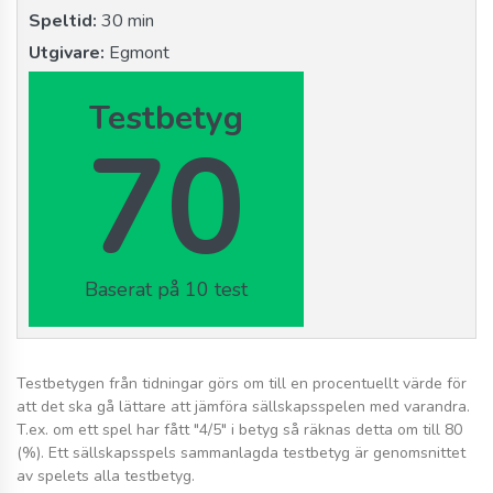
Speltid:
30 min
Utgivare:
Egmont
Testbetyg
70
Baserat på 10 test
Testbetygen från tidningar görs om till en procentuellt värde för
att det ska gå lättare att jämföra sällskapsspelen med varandra.
T.ex. om ett spel har fått "4/5" i betyg så räknas detta om till 80
(%). Ett sällskapsspels sammanlagda testbetyg är genomsnittet
av spelets alla testbetyg.