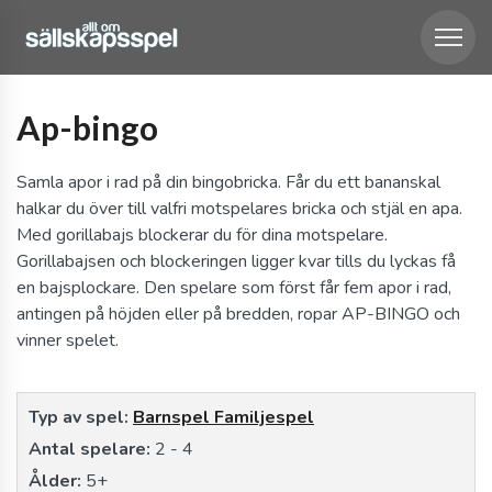
Ap-bingo
Samla apor i rad på din bingobricka. Får du ett bananskal
halkar du över till valfri motspelares bricka och stjäl en apa.
Med gorillabajs blockerar du för dina motspelare.
Gorillabajsen och blockeringen ligger kvar tills du lyckas få
en bajsplockare. Den spelare som först får fem apor i rad,
antingen på höjden eller på bredden, ropar AP-BINGO och
vinner spelet.
Typ av spel:
Barnspel
Familjespel
Antal spelare:
2 - 4
Ålder:
5+