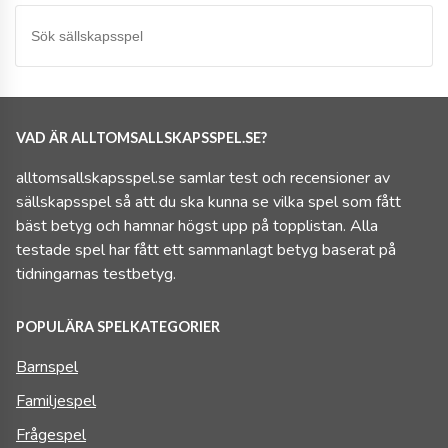
VAD ÄR ALLTOMSALLSKAPSSPEL.SE?
alltomsallskapsspel.se samlar test och recensioner av
sällskapsspel så att du ska kunna se vilka spel som fått
bäst betyg och hamnar högst upp på topplistan. Alla
testade spel har fått ett sammanlagt betyg baserat på
tidningarnas testbetyg.
POPULÄRA SPELKATEGORIER
Barnspel
Familjespel
Frågespel