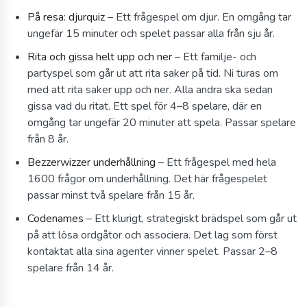
På resa: djurquiz
– Ett frågespel om djur. En omgång tar
ungefär 15 minuter och spelet passar alla från sju år.
Rita och gissa helt upp och ner
– Ett familje- och
partyspel som går ut att rita saker på tid. Ni turas om
med att rita saker upp och ner. Alla andra ska sedan
gissa vad du ritat. Ett spel för 4–8 spelare, där en
omgång tar ungefär 20 minuter att spela. Passar spelare
från 8 år.
Bezzerwizzer underhållning
– Ett frågespel med hela
1600 frågor om underhållning. Det här frågespelet
passar minst två spelare från 15 år.
Codenames
– Ett klurigt, strategiskt brädspel som går ut
på att lösa ordgåtor och associera. Det lag som först
kontaktat alla sina agenter vinner spelet. Passar 2–8
spelare från 14 år.