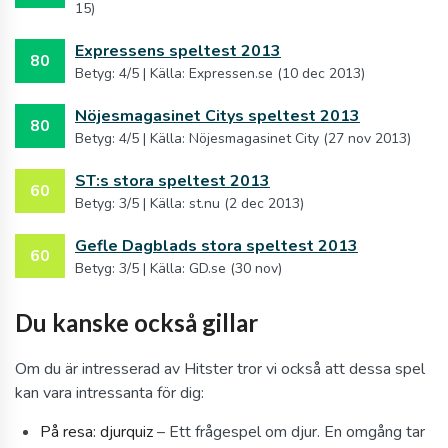
15)
Expressens speltest 2013
80
Betyg: 4/5 | Källa: Expressen.se (10 dec 2013)
Nöjesmagasinet Citys speltest 2013
80
Betyg: 4/5 | Källa: Nöjesmagasinet City (27 nov 2013)
ST:s stora speltest 2013
60
Betyg: 3/5 | Källa: st.nu (2 dec 2013)
Gefle Dagblads stora speltest 2013
60
Betyg: 3/5 | Källa: GD.se (30 nov)
Du kanske också gillar
Om du är intresserad av Hitster tror vi också att dessa spel
kan vara intressanta för dig:
På resa: djurquiz
– Ett frågespel om djur. En omgång tar