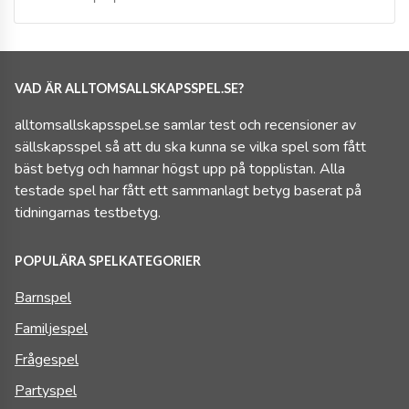
VAD ÄR ALLTOMSALLSKAPSSPEL.SE?
alltomsallskapsspel.se samlar test och recensioner av
sällskapsspel så att du ska kunna se vilka spel som fått
bäst betyg och hamnar högst upp på topplistan. Alla
testade spel har fått ett sammanlagt betyg baserat på
tidningarnas testbetyg.
POPULÄRA SPELKATEGORIER
Barnspel
Familjespel
Frågespel
Partyspel