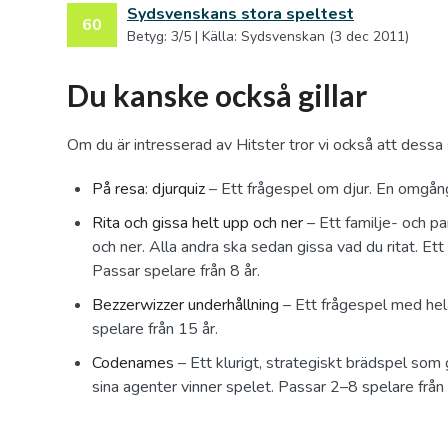
Sydsvenskans stora speltest
60
Betyg: 3/5 | Källa: Sydsvenskan (3 dec 2011)
Du kanske också gillar
Om du är intresserad av Hitster tror vi också att dessa 
På resa: djurquiz
– Ett frågespel om djur. En omgång 
Rita och gissa helt upp och ner
– Ett familje- och pa
och ner. Alla andra ska sedan gissa vad du ritat. Et
Passar spelare från 8 år.
Bezzerwizzer underhållning
– Ett frågespel med hel
spelare från 15 år.
Codenames
– Ett klurigt, strategiskt brädspel som 
sina agenter vinner spelet. Passar 2–8 spelare från 