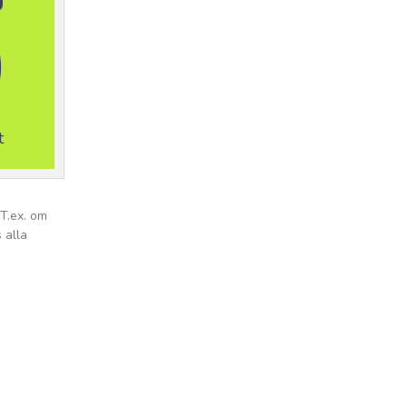
9
t
 T.ex. om
 alla