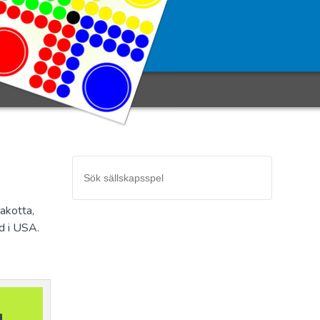
rakotta,
ld i USA.
g