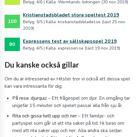
Betyg: 4/6 | Källa: Wermlands-tidningen (30 nov 2019)
Kristianstadsbladet stora speltest 2019
100
Betyg: 5/5 | Källa: kristianstadsbladet.se (läst 25 nov
2019)
Expressens test av sällskapsspel 2019
80
Betyg: 4/5 | Källa: expressen.se (läst 19 nov 2019)
Du kanske också gillar
Om du är intresserad av Hitster tror vi också att dessa spel
kan vara intressanta för dig:
På resa: djurquiz
– Ett frågespel om djur. En omgång tar
ungefär 15 minuter och spelet passar alla från sju år.
Rita och gissa helt upp och ner
– Ett familje- och
partyspel som går ut att rita saker på tid. Ni turas om
med att rita saker upp och ner. Alla andra ska sedan