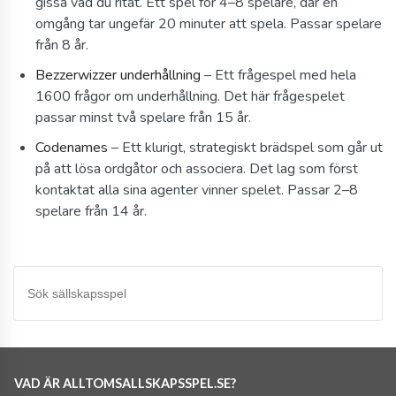
gissa vad du ritat. Ett spel för 4–8 spelare, där en
omgång tar ungefär 20 minuter att spela. Passar spelare
från 8 år.
Bezzerwizzer underhållning
– Ett frågespel med hela
1600 frågor om underhållning. Det här frågespelet
passar minst två spelare från 15 år.
Codenames
– Ett klurigt, strategiskt brädspel som går ut
på att lösa ordgåtor och associera. Det lag som först
kontaktat alla sina agenter vinner spelet. Passar 2–8
spelare från 14 år.
VAD ÄR ALLTOMSALLSKAPSSPEL.SE?