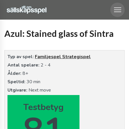
Azul: Stained glass of Sintra
Typ av spel:
Familjespel
Strategispel
Antal spelare:
2 - 4
Ålder:
8+
Speltid:
30 min
Utgivare:
Next move
Testbetyg