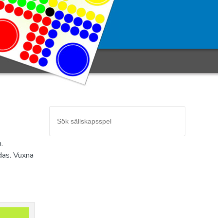
.
das. Vuxna