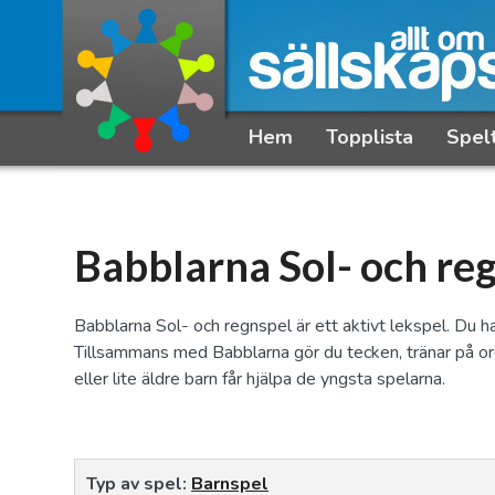
Hem
Topplista
Spel
Babblarna Sol- och re
Babblarna Sol- och regnspel är ett aktivt lekspel. Du ha
Tillsammans med Babblarna gör du tecken, tränar på or
eller lite äldre barn får hjälpa de yngsta spelarna.
Typ av spel:
Barnspel