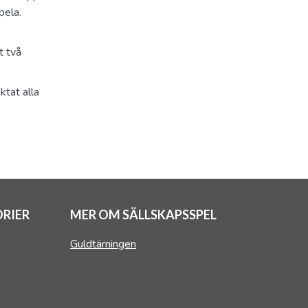
pela.
t två
ktat alla
RIER
MER OM SÄLLSKAPSSPEL
Guldtärningen