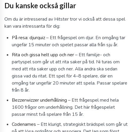
Du kanske också gillar
Om du är intresserad av Hitster tror vi också att dessa spel
kan vara intressanta för dig:
På resa: djurquiz
– Ett frågespel om djur. En omgång tar
ungefär 15 minuter och spelet passar alla från sju år.
Rita och gissa helt upp och ner
– Ett familje- och
partyspel som går ut att rita saker på tid. Ni turas om
med att rita saker upp och ner. Alla andra ska sedan
gissa vad du ritat. Ett spel för 4–8 spelare, där en
omgång tar ungefär 20 minuter att spela. Passar spelare
från 8 år.
Bezzerwizzer underhållning
– Ett frågespel med hela
1600 frågor om underhållning. Det här frågespelet
passar minst två spelare från 15 år.
Codenames
– Ett klurigt, strategiskt brädspel som går ut
på att lösa ordgåtor och associera. Det lag som först