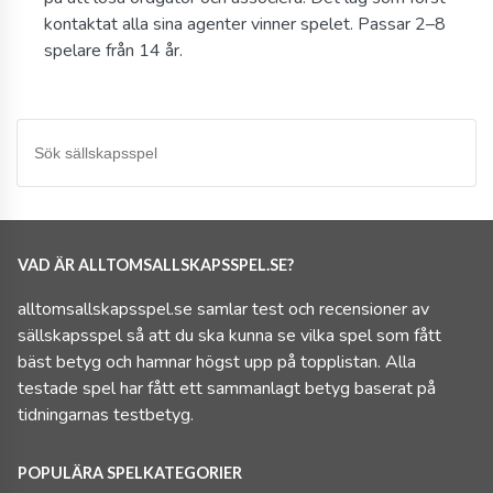
kontaktat alla sina agenter vinner spelet. Passar 2–8
spelare från 14 år.
VAD ÄR ALLTOMSALLSKAPSSPEL.SE?
alltomsallskapsspel.se samlar test och recensioner av
sällskapsspel så att du ska kunna se vilka spel som fått
bäst betyg och hamnar högst upp på topplistan. Alla
testade spel har fått ett sammanlagt betyg baserat på
tidningarnas testbetyg.
POPULÄRA SPELKATEGORIER