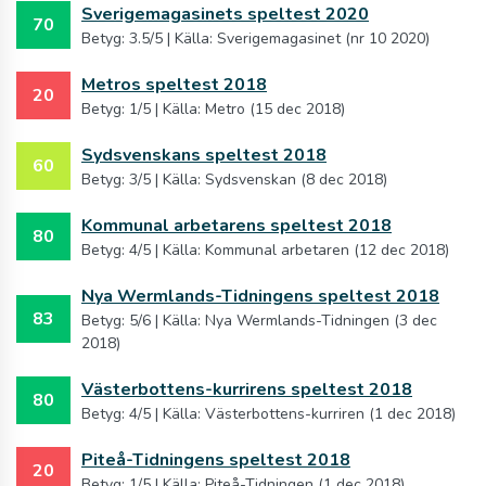
Sverigemagasinets speltest 2020
70
Betyg: 3.5/5 | Källa: Sverigemagasinet (nr 10 2020)
Metros speltest 2018
20
Betyg: 1/5 | Källa: Metro (15 dec 2018)
Sydsvenskans speltest 2018
60
Betyg: 3/5 | Källa: Sydsvenskan (8 dec 2018)
Kommunal arbetarens speltest 2018
80
Betyg: 4/5 | Källa: Kommunal arbetaren (12 dec 2018)
Nya Wermlands-Tidningens speltest 2018
83
Betyg: 5/6 | Källa: Nya Wermlands-Tidningen (3 dec
2018)
Västerbottens-kurrirens speltest 2018
80
Betyg: 4/5 | Källa: Västerbottens-kurriren (1 dec 2018)
Piteå-Tidningens speltest 2018
20
Betyg: 1/5 | Källa: Piteå-Tidningen (1 dec 2018)