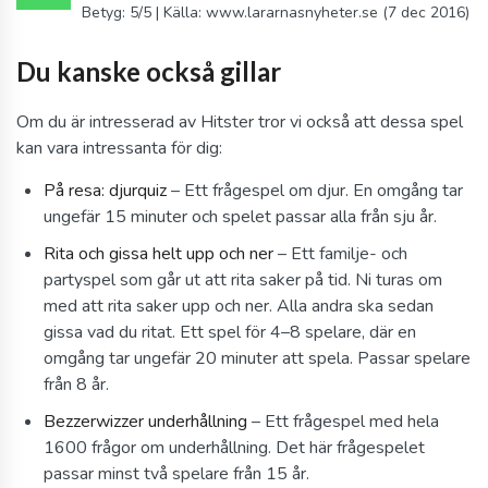
Betyg: 5/5 | Källa: www.lararnasnyheter.se (7 dec 2016)
Du kanske också gillar
Om du är intresserad av Hitster tror vi också att dessa spel
kan vara intressanta för dig:
På resa: djurquiz
– Ett frågespel om djur. En omgång tar
ungefär 15 minuter och spelet passar alla från sju år.
Rita och gissa helt upp och ner
– Ett familje- och
partyspel som går ut att rita saker på tid. Ni turas om
med att rita saker upp och ner. Alla andra ska sedan
gissa vad du ritat. Ett spel för 4–8 spelare, där en
omgång tar ungefär 20 minuter att spela. Passar spelare
från 8 år.
Bezzerwizzer underhållning
– Ett frågespel med hela
1600 frågor om underhållning. Det här frågespelet
passar minst två spelare från 15 år.