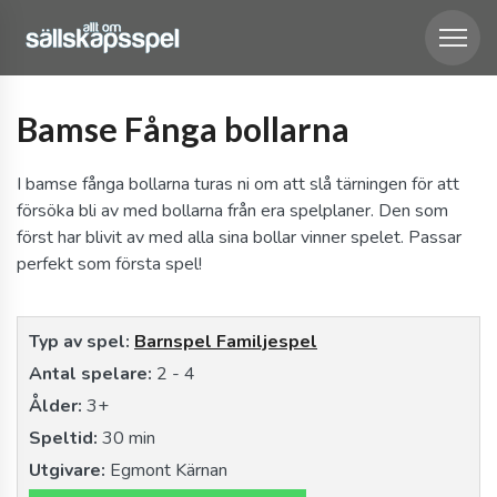
Bamse Fånga bollarna
I bamse fånga bollarna turas ni om att slå tärningen för att
försöka bli av med bollarna från era spelplaner. Den som
först har blivit av med alla sina bollar vinner spelet. Passar
perfekt som första spel!
Typ av spel:
Barnspel
Familjespel
Antal spelare:
2 - 4
Ålder:
3+
Speltid:
30 min
Utgivare:
Egmont Kärnan