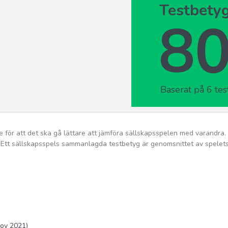
Testbety
8
Baserat på 6 tes
e för att det ska gå lättare att jämföra sällskapsspelen med varandra.
%). Ett sällskapsspels sammanlagda testbetyg är genomsnittet av spelets
nov 2021)