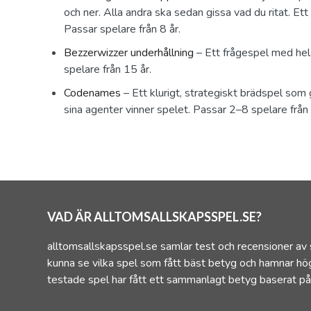
och ner. Alla andra ska sedan gissa vad du ritat. Et
Passar spelare från 8 år.
Bezzerwizzer underhållning
– Ett frågespel med hel
spelare från 15 år.
Codenames
– Ett klurigt, strategiskt brädspel som 
sina agenter vinner spelet. Passar 2–8 spelare från 
VAD ÄR ALLTOMSALLSKAPSSPEL.SE?
alltomsallskapsspel.se samlar test och recensioner av 
kunna se vilka spel som fått bäst betyg och hamnar hög
testade spel har fått ett sammanlagt betyg baserat på