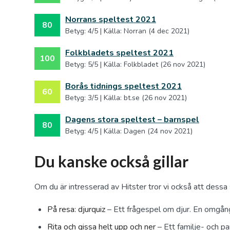
Norrans speltest 2021
80
Betyg: 4/5 | Källa: Norran (4 dec 2021)
Folkbladets speltest 2021
100
Betyg: 5/5 | Källa: Folkbladet (26 nov 2021)
Borås tidnings speltest 2021
60
Betyg: 3/5 | Källa: bt.se (26 nov 2021)
Dagens stora speltest – barnspel
80
Betyg: 4/5 | Källa: Dagen (24 nov 2021)
Du kanske också gillar
Om du är intresserad av Hitster tror vi också att dessa 
På resa: djurquiz
– Ett frågespel om djur. En omgång 
Rita och gissa helt upp och ner
– Ett familje- och pa