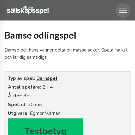
Bamse odlingspel
Bamse och hans vänner odlar en massa saker. Spela, ha kul
och lär dig samtidigt!
Typ av spel:
Barnspel
Antal spelare:
2 - 4
Ålder:
3+
Speltid:
30 min
Utgivare:
Egmon/Kärnan
Testbetyg