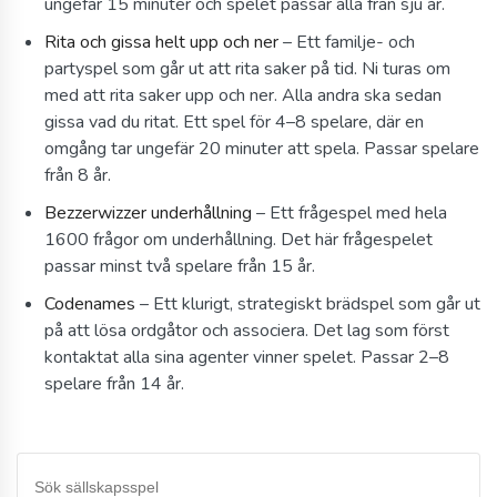
ungefär 15 minuter och spelet passar alla från sju år.
Rita och gissa helt upp och ner
– Ett familje- och
partyspel som går ut att rita saker på tid. Ni turas om
med att rita saker upp och ner. Alla andra ska sedan
gissa vad du ritat. Ett spel för 4–8 spelare, där en
omgång tar ungefär 20 minuter att spela. Passar spelare
från 8 år.
Bezzerwizzer underhållning
– Ett frågespel med hela
1600 frågor om underhållning. Det här frågespelet
passar minst två spelare från 15 år.
Codenames
– Ett klurigt, strategiskt brädspel som går ut
på att lösa ordgåtor och associera. Det lag som först
kontaktat alla sina agenter vinner spelet. Passar 2–8
spelare från 14 år.