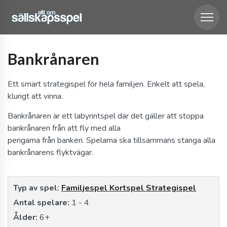
Bankrånaren
Ett smart strategispel för hela familjen. Enkelt att spela,
klurigt att vinna.
Bankrånaren är ett labyrintspel där det gäller att stoppa
bankrånaren från att fly med alla
pengarna från banken. Spelarna ska tillsammans stänga alla
bankrånarens flyktvägar.
Typ av spel:
Familjespel
Kortspel
Strategispel
Antal spelare:
1 - 4
Ålder:
6+