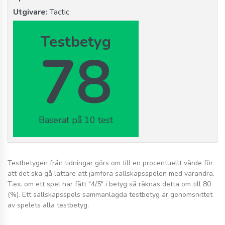
Utgivare:
Tactic
Testbetyg
78
Baserat på 10 test
Testbetygen från tidningar görs om till en procentuellt värde för
att det ska gå lättare att jämföra sällskapsspelen med varandra.
T.ex. om ett spel har fått "4/5" i betyg så räknas detta om till 80
(%). Ett sällskapsspels sammanlagda testbetyg är genomsnittet
av spelets alla testbetyg.