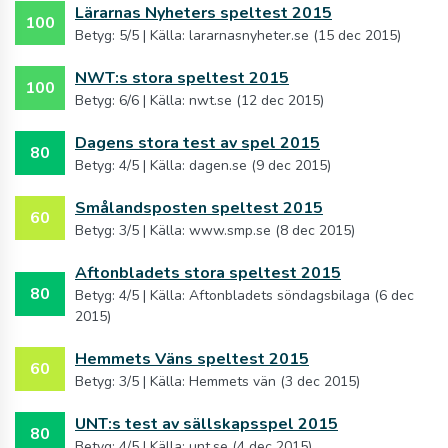
Lärarnas Nyheters speltest 2015
100
Betyg: 5/5 | Källa: lararnasnyheter.se (15 dec 2015)
NWT:s stora speltest 2015
100
Betyg: 6/6 | Källa: nwt.se (12 dec 2015)
Dagens stora test av spel 2015
80
Betyg: 4/5 | Källa: dagen.se (9 dec 2015)
Smålandsposten speltest 2015
60
Betyg: 3/5 | Källa: www.smp.se (8 dec 2015)
Aftonbladets stora speltest 2015
80
Betyg: 4/5 | Källa: Aftonbladets söndagsbilaga (6 dec
2015)
Hemmets Väns speltest 2015
60
Betyg: 3/5 | Källa: Hemmets vän (3 dec 2015)
UNT:s test av sällskapsspel 2015
80
Betyg: 4/5 | Källa: unt.se (4 dec 2015)