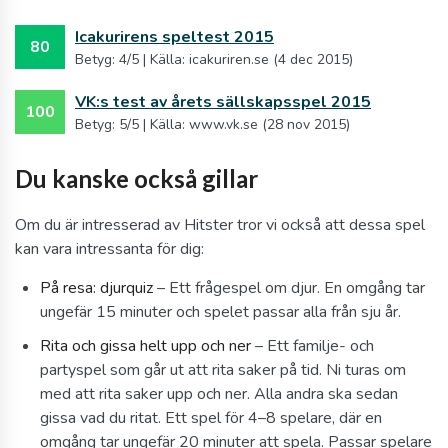
Icakurirens speltest 2015
80
Betyg: 4/5 | Källa: icakuriren.se (4 dec 2015)
VK:s test av årets sällskapsspel 2015
100
Betyg: 5/5 | Källa: www.vk.se (28 nov 2015)
Du kanske också gillar
Om du är intresserad av Hitster tror vi också att dessa spel
kan vara intressanta för dig:
På resa: djurquiz
– Ett frågespel om djur. En omgång tar
ungefär 15 minuter och spelet passar alla från sju år.
Rita och gissa helt upp och ner
– Ett familje- och
partyspel som går ut att rita saker på tid. Ni turas om
med att rita saker upp och ner. Alla andra ska sedan
gissa vad du ritat. Ett spel för 4–8 spelare, där en
omgång tar ungefär 20 minuter att spela. Passar spelare