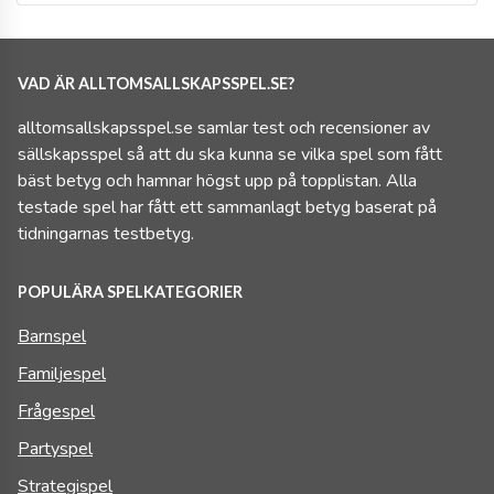
VAD ÄR ALLTOMSALLSKAPSSPEL.SE?
alltomsallskapsspel.se samlar test och recensioner av
sällskapsspel så att du ska kunna se vilka spel som fått
bäst betyg och hamnar högst upp på topplistan. Alla
testade spel har fått ett sammanlagt betyg baserat på
tidningarnas testbetyg.
POPULÄRA SPELKATEGORIER
Barnspel
Familjespel
Frågespel
Partyspel
Strategispel