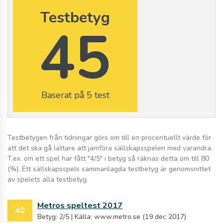
Testbetyg
45
Baserat på 5 test
Testbetygen från tidningar görs om till en procentuellt värde för
att det ska gå lättare att jämföra sällskapsspelen med varandra.
T.ex. om ett spel har fått "4/5" i betyg så räknas detta om till 80
(%). Ett sällskapsspels sammanlagda testbetyg är genomsnittet
av spelets alla testbetyg.
Metros speltest 2017
40
Betyg: 2/5 | Källa: www.metro.se (19 dec 2017)