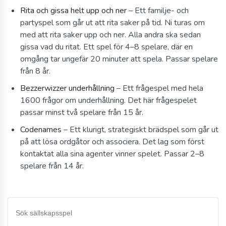
Rita och gissa helt upp och ner
– Ett familje- och
partyspel som går ut att rita saker på tid. Ni turas om
med att rita saker upp och ner. Alla andra ska sedan
gissa vad du ritat. Ett spel för 4–8 spelare, där en
omgång tar ungefär 20 minuter att spela. Passar spelare
från 8 år.
Bezzerwizzer underhållning
– Ett frågespel med hela
1600 frågor om underhållning. Det här frågespelet
passar minst två spelare från 15 år.
Codenames
– Ett klurigt, strategiskt brädspel som går ut
på att lösa ordgåtor och associera. Det lag som först
kontaktat alla sina agenter vinner spelet. Passar 2–8
spelare från 14 år.