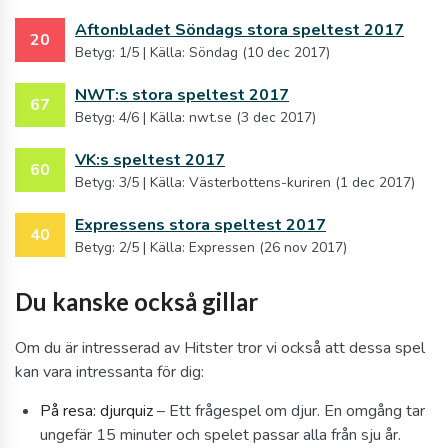
Aftonbladet Söndags stora speltest 2017
20
Betyg: 1/5 | Källa: Söndag (10 dec 2017)
NWT:s stora speltest 2017
67
Betyg: 4/6 | Källa: nwt.se (3 dec 2017)
VK:s speltest 2017
60
Betyg: 3/5 | Källa: Västerbottens-kuriren (1 dec 2017)
Expressens stora speltest 2017
40
Betyg: 2/5 | Källa: Expressen (26 nov 2017)
Du kanske också gillar
Om du är intresserad av Hitster tror vi också att dessa spel
kan vara intressanta för dig:
På resa: djurquiz
– Ett frågespel om djur. En omgång tar
ungefär 15 minuter och spelet passar alla från sju år.