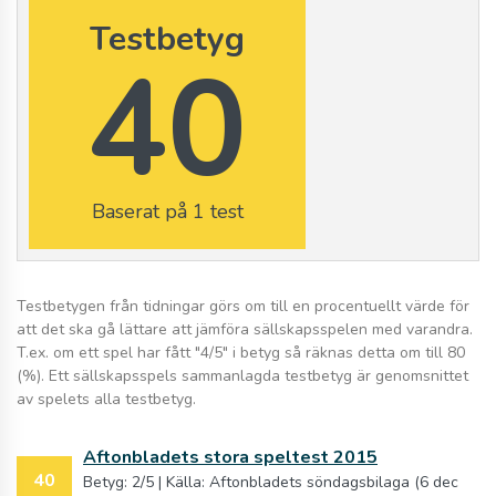
Testbetyg
40
Baserat på 1 test
Testbetygen från tidningar görs om till en procentuellt värde för
att det ska gå lättare att jämföra sällskapsspelen med varandra.
T.ex. om ett spel har fått "4/5" i betyg så räknas detta om till 80
(%). Ett sällskapsspels sammanlagda testbetyg är genomsnittet
av spelets alla testbetyg.
Aftonbladets stora speltest 2015
40
Betyg: 2/5 | Källa: Aftonbladets söndagsbilaga (6 dec