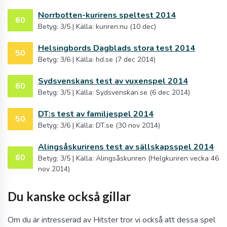
Norrbotten-kurirens speltest 2014
60
Betyg: 3/5 | Källa: kuriren.nu (10 dec)
Helsingbords Dagblads stora test 2014
50
Betyg: 3/6 | Källa: hd.se (7 dec 2014)
Sydsvenskans test av vuxenspel 2014
60
Betyg: 3/5 | Källa: Sydsvenskan.se (6 dec 2014)
DT:s test av familjespel 2014
50
Betyg: 3/6 | Källa: DT.se (30 nov 2014)
Alingsåskurirens test av sällskapsspel 2014
60
Betyg: 3/5 | Källa: Alingsåskuriren (Helgkuriren vecka 46
nov 2014)
Du kanske också gillar
Om du är intresserad av Hitster tror vi också att dessa spel