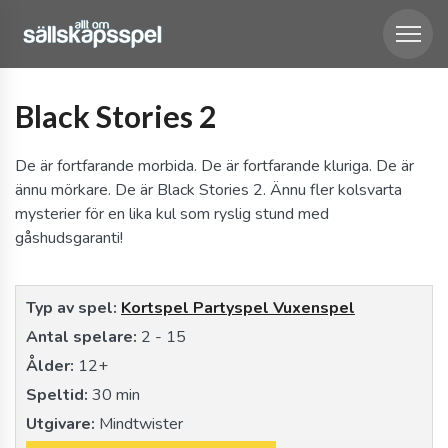
Black Stories 2
De är fortfarande morbida. De är fortfarande kluriga. De är
ännu mörkare. De är Black Stories 2. Ännu fler kolsvarta
mysterier för en lika kul som ryslig stund med
gåshudsgaranti!
Typ av spel:
Kortspel
Partyspel
Vuxenspel
Antal spelare:
2 - 15
Ålder:
12+
Speltid:
30 min
Utgivare:
Mindtwister