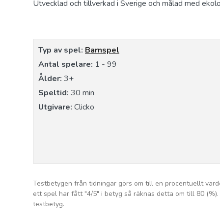
Utvecklad och tillverkad i Sverige och målad med ekolo
Typ av spel:
Barnspel
Antal spelare:
1 - 99
Ålder:
3+
Speltid:
30 min
Utgivare:
Clicko
Testbetygen från tidningar görs om till en procentuellt värd
ett spel har fått "4/5" i betyg så räknas detta om till 80 (
testbetyg.