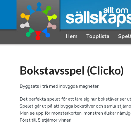
Hem
Topplista
Spel
Bokstavsspel (Clicko)
Byggsats i trä med inbyggda magneter.
Det perfekta spelet för att lära sig hur bokstäver ser ut
Spelet går ut på att bygga bokstäver och samla stjärno
Men se upp för monsterkorten, monstren älskar nämlige
Först till 5 stjärnor vinner!