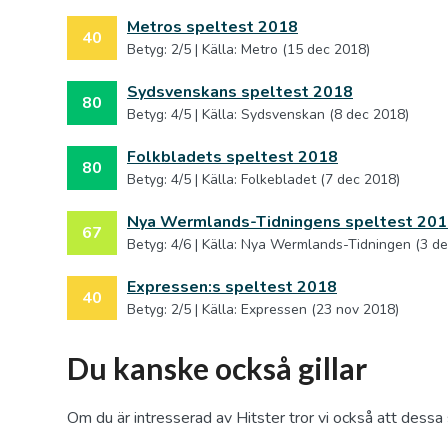
Metros speltest 2018
40
Betyg: 2/5 | Källa: Metro (15 dec 2018)
Sydsvenskans speltest 2018
80
Betyg: 4/5 | Källa: Sydsvenskan (8 dec 2018)
Folkbladets speltest 2018
80
Betyg: 4/5 | Källa: Folkebladet (7 dec 2018)
Nya Wermlands-Tidningens speltest 20
67
Betyg: 4/6 | Källa: Nya Wermlands-Tidningen (3 d
Expressen:s speltest 2018
40
Betyg: 2/5 | Källa: Expressen (23 nov 2018)
Du kanske också gillar
Om du är intresserad av Hitster tror vi också att dessa 