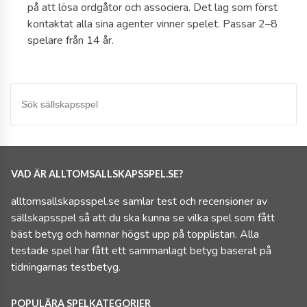
på att lösa ordgåtor och associera. Det lag som först
kontaktat alla sina agenter vinner spelet. Passar 2–8
spelare från 14 år.
VAD ÄR ALLTOMSALLSKAPSSPEL.SE?
alltomsallskapsspel.se samlar test och recensioner av
sällskapsspel så att du ska kunna se vilka spel som fått
bäst betyg och hamnar högst upp på topplistan. Alla
testade spel har fått ett sammanlagt betyg baserat på
tidningarnas testbetyg.
POPULÄRA SPELKATEGORIER