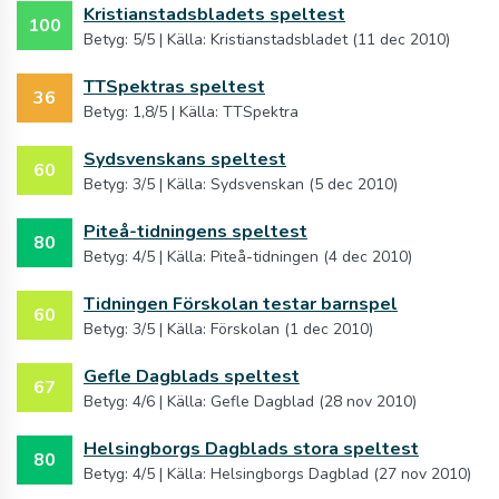
Kristianstadsbladets speltest
100
Betyg: 5/5 | Källa: Kristianstadsbladet (11 dec 2010)
TTSpektras speltest
36
Betyg: 1,8/5 | Källa: TTSpektra
Sydsvenskans speltest
60
Betyg: 3/5 | Källa: Sydsvenskan (5 dec 2010)
Piteå-tidningens speltest
80
Betyg: 4/5 | Källa: Piteå-tidningen (4 dec 2010)
Tidningen Förskolan testar barnspel
60
Betyg: 3/5 | Källa: Förskolan (1 dec 2010)
Gefle Dagblads speltest
67
Betyg: 4/6 | Källa: Gefle Dagblad (28 nov 2010)
Helsingborgs Dagblads stora speltest
80
Betyg: 4/5 | Källa: Helsingborgs Dagblad (27 nov 2010)