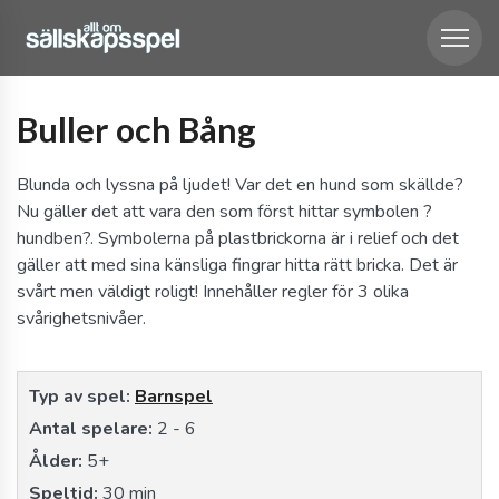
Buller och Bång
Blunda och lyssna på ljudet! Var det en hund som skällde?
Nu gäller det att vara den som först hittar symbolen ?
hundben?. Symbolerna på plastbrickorna är i relief och det
gäller att med sina känsliga fingrar hitta rätt bricka. Det är
svårt men väldigt roligt! Innehåller regler för 3 olika
svårighetsnivåer.
Typ av spel:
Barnspel
Antal spelare:
2 - 6
Ålder:
5+
Speltid:
30 min