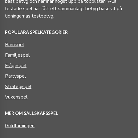
bäst betyg och hamnar högst upp på topplistan. Alla
testade spel har fått ett sammanlagt betyg baserat på
tidningarnas testbetyg.
POPULÄRA SPELKATEGORIER
Barnspel
Familjespel
Frågespel
Partyspel
Strategispel
Vuxenspel
MER OM SÄLLSKAPSSPEL
Guldtärningen