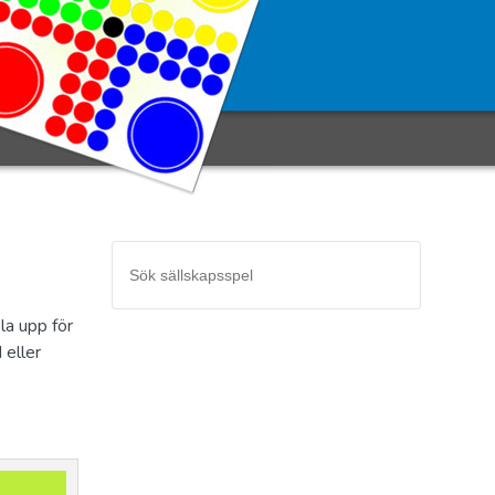
la upp för
 eller