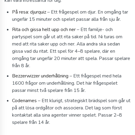
kan vara intressanta för dig:
På resa: djurquiz
– Ett frågespel om djur. En omgång tar
ungefär 15 minuter och spelet passar alla från sju år.
Rita och gissa helt upp och ner
– Ett familje- och
partyspel som går ut att rita saker på tid. Ni turas om
med att rita saker upp och ner. Alla andra ska sedan
gissa vad du ritat. Ett spel för 4–8 spelare, där en
omgång tar ungefär 20 minuter att spela. Passar spelare
från 8 år.
Bezzerwizzer underhållning
– Ett frågespel med hela
1600 frågor om underhållning. Det här frågespelet
passar minst två spelare från 15 år.
Codenames
– Ett klurigt, strategiskt brädspel som går ut
på att lösa ordgåtor och associera. Det lag som först
kontaktat alla sina agenter vinner spelet. Passar 2–8
spelare från 14 år.