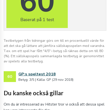
60
Baserat på 1 test
Testbetygen från tidningar görs om till en procentuellt värde för
att det ska gå lättare att jämföra sällskapsspelen med varandra.
T.ex. om ett spel har fått "4/5" i betyg så räknas detta om till 80
(%). Ett sällskapsspels sammanlagda testbetyg är genomsnittet
av spelets alla testbetyg.
GP:s speltest 2018
60
Betyg: 3/5 | Källa: GP (29 nov 2018)
Du kanske också gillar
Om du är intresserad av Hitster tror vi också att dessa spel