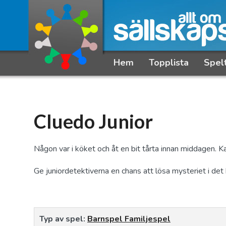
Hem
Topplista
Spel
Cluedo Junior
Någon var i köket och åt en bit tårta innan middagen. Ka
Ge juniordetektiverna en chans att lösa mysteriet i det
Typ av spel:
Barnspel
Familjespel