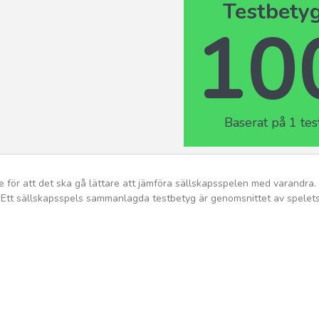
Testbety
10
Baserat på 1 tes
e för att det ska gå lättare att jämföra sällskapsspelen med varandra.
%). Ett sällskapsspels sammanlagda testbetyg är genomsnittet av spelets