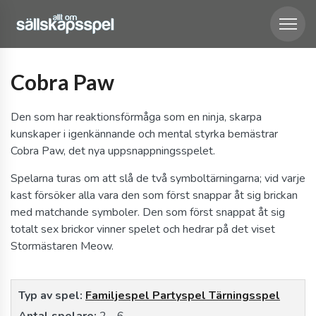
Cobra Paw
Den som har reaktionsförmåga som en ninja, skarpa
kunskaper i igenkännande och mental styrka bemästrar
Cobra Paw, det nya uppsnappningsspelet.
Spelarna turas om att slå de två symboltärningarna; vid varje
kast försöker alla vara den som först snappar åt sig brickan
med matchande symboler. Den som först snappat åt sig
totalt sex brickor vinner spelet och hedrar på det viset
Stormästaren Meow.
Typ av spel:
Familjespel
Partyspel
Tärningsspel
Antal spelare:
2 - 6