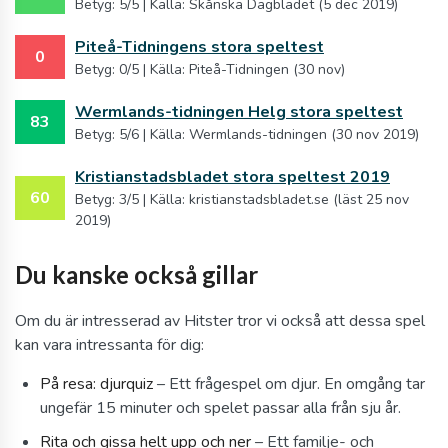
Betyg: 5/5 | Källa: Skånska Dagbladet (5 dec 2019)
Piteå-Tidningens stora speltest
0
Betyg: 0/5 | Källa: Piteå-Tidningen (30 nov)
Wermlands-tidningen Helg stora speltest
83
Betyg: 5/6 | Källa: Wermlands-tidningen (30 nov 2019)
Kristianstadsbladet stora speltest 2019
60
Betyg: 3/5 | Källa: kristianstadsbladet.se (läst 25 nov
2019)
Du kanske också gillar
Om du är intresserad av Hitster tror vi också att dessa spel
kan vara intressanta för dig:
På resa: djurquiz
– Ett frågespel om djur. En omgång tar
ungefär 15 minuter och spelet passar alla från sju år.
Rita och gissa helt upp och ner
– Ett familje- och