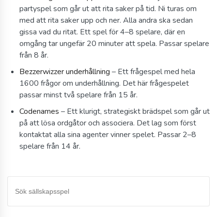
partyspel som går ut att rita saker på tid. Ni turas om
med att rita saker upp och ner. Alla andra ska sedan
gissa vad du ritat. Ett spel för 4–8 spelare, där en
omgång tar ungefär 20 minuter att spela. Passar spelare
från 8 år.
Bezzerwizzer underhållning
– Ett frågespel med hela
1600 frågor om underhållning. Det här frågespelet
passar minst två spelare från 15 år.
Codenames
– Ett klurigt, strategiskt brädspel som går ut
på att lösa ordgåtor och associera. Det lag som först
kontaktat alla sina agenter vinner spelet. Passar 2–8
spelare från 14 år.