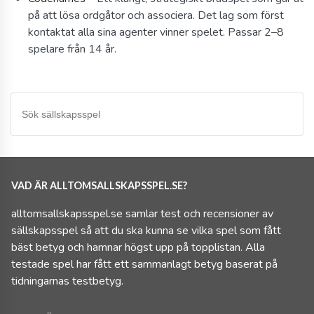
på att lösa ordgåtor och associera. Det lag som först
kontaktat alla sina agenter vinner spelet. Passar 2–8
spelare från 14 år.
VAD ÄR ALLTOMSALLSKAPSSPEL.SE?
alltomsallskapsspel.se samlar test och recensioner av
sällskapsspel så att du ska kunna se vilka spel som fått
bäst betyg och hamnar högst upp på topplistan. Alla
testade spel har fått ett sammanlagt betyg baserat på
tidningarnas testbetyg.