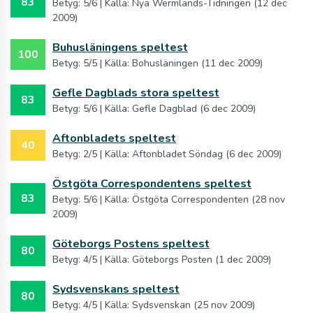
83
Betyg: 5/6 | Källa: Nya Wermlands-Tidningen (12 dec
2009)
Buhusläningens speltest
100
Betyg: 5/5 | Källa: Bohusläningen (11 dec 2009)
Gefle Dagblads stora speltest
83
Betyg: 5/6 | Källa: Gefle Dagblad (6 dec 2009)
Aftonbladets speltest
40
Betyg: 2/5 | Källa: Aftonbladet Söndag (6 dec 2009)
Östgöta Correspondentens speltest
83
Betyg: 5/6 | Källa: Östgöta Correspondenten (28 nov
2009)
Göteborgs Postens speltest
80
Betyg: 4/5 | Källa: Göteborgs Posten (1 dec 2009)
Sydsvenskans speltest
80
Betyg: 4/5 | Källa: Sydsvenskan (25 nov 2009)