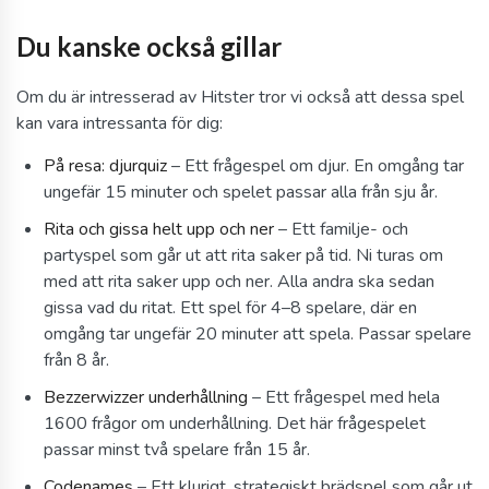
Du kanske också gillar
Om du är intresserad av Hitster tror vi också att dessa spel
kan vara intressanta för dig:
På resa: djurquiz
– Ett frågespel om djur. En omgång tar
ungefär 15 minuter och spelet passar alla från sju år.
Rita och gissa helt upp och ner
– Ett familje- och
partyspel som går ut att rita saker på tid. Ni turas om
med att rita saker upp och ner. Alla andra ska sedan
gissa vad du ritat. Ett spel för 4–8 spelare, där en
omgång tar ungefär 20 minuter att spela. Passar spelare
från 8 år.
Bezzerwizzer underhållning
– Ett frågespel med hela
1600 frågor om underhållning. Det här frågespelet
passar minst två spelare från 15 år.
Codenames
– Ett klurigt, strategiskt brädspel som går ut