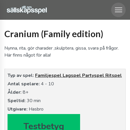
Cranium (Family edition)
Nynna, rita, gör charader ,skulptera, gissa, svara på frågor.
Här finns något för alla!
Typ av spel:
Familjespel
Lagspel
Partyspel
Ritspel
Antal spelare:
4 - 10
Ålder:
8+
Speltid:
30 min
Utgivare:
Hasbro
Testbetyg