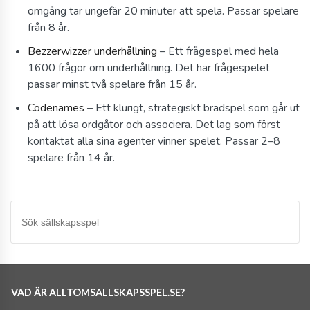
omgång tar ungefär 20 minuter att spela. Passar spelare
från 8 år.
Bezzerwizzer underhållning
– Ett frågespel med hela
1600 frågor om underhållning. Det här frågespelet
passar minst två spelare från 15 år.
Codenames
– Ett klurigt, strategiskt brädspel som går ut
på att lösa ordgåtor och associera. Det lag som först
kontaktat alla sina agenter vinner spelet. Passar 2–8
spelare från 14 år.
VAD ÄR ALLTOMSALLSKAPSSPEL.SE?