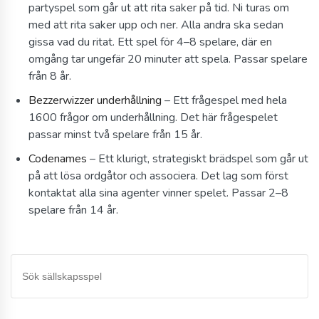
partyspel som går ut att rita saker på tid. Ni turas om
med att rita saker upp och ner. Alla andra ska sedan
gissa vad du ritat. Ett spel för 4–8 spelare, där en
omgång tar ungefär 20 minuter att spela. Passar spelare
från 8 år.
Bezzerwizzer underhållning
– Ett frågespel med hela
1600 frågor om underhållning. Det här frågespelet
passar minst två spelare från 15 år.
Codenames
– Ett klurigt, strategiskt brädspel som går ut
på att lösa ordgåtor och associera. Det lag som först
kontaktat alla sina agenter vinner spelet. Passar 2–8
spelare från 14 år.