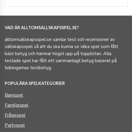
VAD ÄR ALLTOMSALLSKAPSSPEL.SE?
alltomsallskapsspel.se samlar test och recensioner av
sällskapsspel så att du ska kunna se vilka spel som fått
bäst betyg och hamnar högst upp på topplistan. Alla
testade spel har fått ett sammanlagt betyg baserat på
tidningarnas testbetyg.
POPULÄRA SPELKATEGORIER
Barnspel
Familjespel
Frågespel
Partyspel