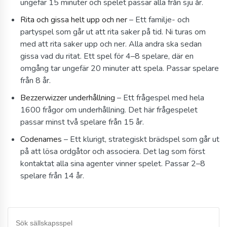
ungefär 15 minuter och spelet passar alla från sju år.
Rita och gissa helt upp och ner
– Ett familje- och
partyspel som går ut att rita saker på tid. Ni turas om
med att rita saker upp och ner. Alla andra ska sedan
gissa vad du ritat. Ett spel för 4–8 spelare, där en
omgång tar ungefär 20 minuter att spela. Passar spelare
från 8 år.
Bezzerwizzer underhållning
– Ett frågespel med hela
1600 frågor om underhållning. Det här frågespelet
passar minst två spelare från 15 år.
Codenames
– Ett klurigt, strategiskt brädspel som går ut
på att lösa ordgåtor och associera. Det lag som först
kontaktat alla sina agenter vinner spelet. Passar 2–8
spelare från 14 år.