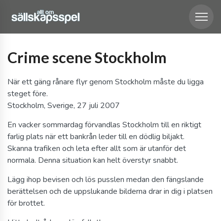
Crime scene Stockholm
När ett gäng rånare flyr genom Stockholm måste du ligga
steget före.
Stockholm, Sverige, 27 juli 2007
En vacker sommardag förvandlas Stockholm till en riktigt
farlig plats när ett bankrån leder till en dödlig biljakt.
Skanna trafiken och leta efter allt som är utanför det
normala. Denna situation kan helt överstyr snabbt.
Lägg ihop bevisen och lös pusslen medan den fängslande
berättelsen och de uppslukande bilderna drar in dig i platsen
för brottet.