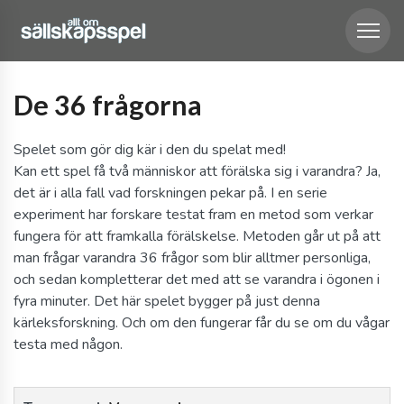
De 36 frågorna
Spelet som gör dig kär i den du spelat med!
Kan ett spel få två människor att förälska sig i varandra? Ja,
det är i alla fall vad forskningen pekar på. I en serie
experiment har forskare testat fram en metod som verkar
fungera för att framkalla förälskelse. Metoden går ut på att
man frågar varandra 36 frågor som blir alltmer personliga,
och sedan kompletterar det med att se varandra i ögonen i
fyra minuter. Det här spelet bygger på just denna
kärleksforskning. Och om den fungerar får du se om du vågar
testa med någon.