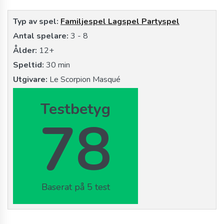
Typ av spel:
Familjespel
Lagspel
Partyspel
Antal spelare:
3 - 8
Ålder:
12+
Speltid:
30 min
Utgivare:
Le Scorpion Masqué
Testbetyg
78
Baserat på 5 test