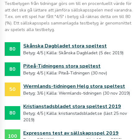
Testbetygen från tidningar görs om till en procentuellt värde för
att det ska gå lättare att jämföra sällskapsspelen med varandra.
T.ex. om ett spel har fått "4/5" i betyg så räknas detta om till 80
(%). Ett sällskapsspels sammanlagda testbetyg är genomsnittet
av spelets alla testbetyg.
Skånska Dagbladet stora speltest
80
Betyg: 4/5 | Källa: Skånska Dagbladet (5 dec 2019)
Piteå-Tidningens stora speltest
80
Betyg: 4/5 | Källa: Piteå-Tidningen (30 nov)
Wermlands-tidningen Helg stora speltest
50
Betyg: 3/6 | Källa: Wermlands-tidningen (30 nov 2019)
Kristianstadsbladet stora speltest 2019
80
Betyg: 4/5 | Källa: kristianstadsbladet.se (läst 25 nov
2019)
Expressens test av sällskapsspel 2019
100