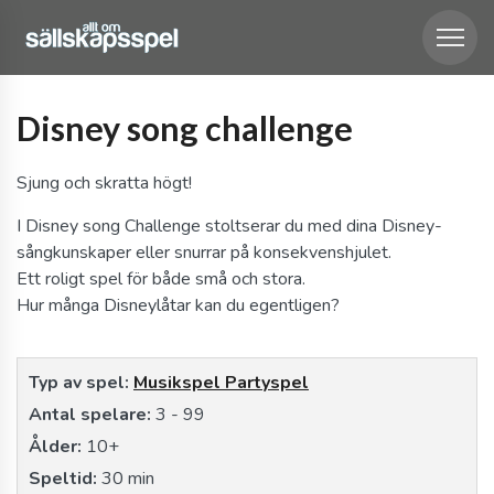
Disney song challenge
Sjung och skratta högt!
I Disney song Challenge stoltserar du med dina Disney-
sångkunskaper eller snurrar på konsekvenshjulet.
Ett roligt spel för både små och stora.
Hur många Disneylåtar kan du egentligen?
Typ av spel:
Musikspel
Partyspel
Antal spelare:
3 - 99
Ålder:
10+
Speltid:
30 min