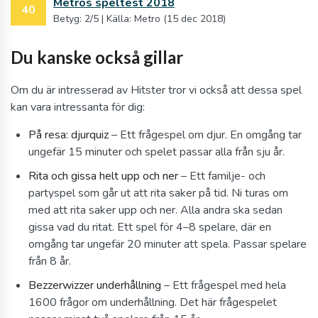
Metros speltest 2018
40
Betyg: 2/5 | Källa: Metro (15 dec 2018)
Du kanske också gillar
Om du är intresserad av Hitster tror vi också att dessa spel
kan vara intressanta för dig:
På resa: djurquiz
– Ett frågespel om djur. En omgång tar
ungefär 15 minuter och spelet passar alla från sju år.
Rita och gissa helt upp och ner
– Ett familje- och
partyspel som går ut att rita saker på tid. Ni turas om
med att rita saker upp och ner. Alla andra ska sedan
gissa vad du ritat. Ett spel för 4–8 spelare, där en
omgång tar ungefär 20 minuter att spela. Passar spelare
från 8 år.
Bezzerwizzer underhållning
– Ett frågespel med hela
1600 frågor om underhållning. Det här frågespelet