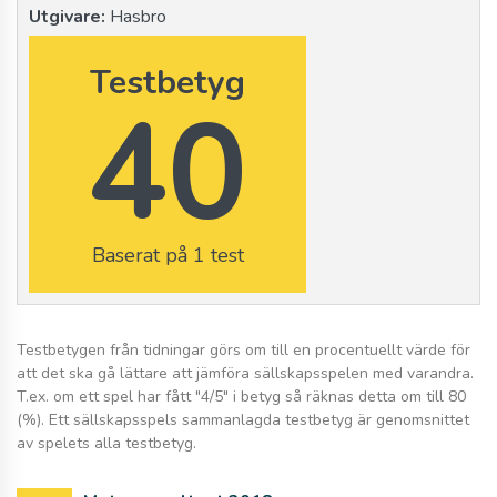
Utgivare:
Hasbro
Testbetyg
40
Baserat på 1 test
Testbetygen från tidningar görs om till en procentuellt värde för
att det ska gå lättare att jämföra sällskapsspelen med varandra.
T.ex. om ett spel har fått "4/5" i betyg så räknas detta om till 80
(%). Ett sällskapsspels sammanlagda testbetyg är genomsnittet
av spelets alla testbetyg.