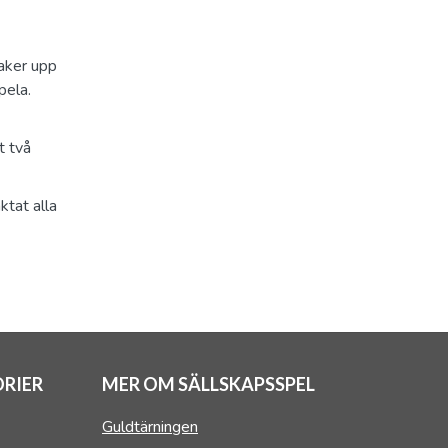
saker upp
pela.
t två
ktat alla
RIER
MER OM SÄLLSKAPSSPEL
Guldtärningen