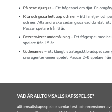
På resa: djurquiz
– Ett frågespel om djur. En omgång 
Rita och gissa helt upp och ner
– Ett familje- och pa
och ner. Alla andra ska sedan gissa vad du ritat. Et
Passar spelare från 8 år.
Bezzerwizzer underhållning
– Ett frågespel med hel
spelare från 15 år.
Codenames
– Ett klurigt, strategiskt brädspel som 
sina agenter vinner spelet. Passar 2–8 spelare från 
VAD ÄR ALLTOMSALLSKAPSSPEL.SE?
alltomsallskapsspel.se samlar test och recensioner av 