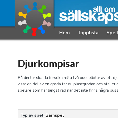
Hem
Topplista
Spel
Djurkompisar
På din tur ska du försöka hitta två pusselbitar av ett dj
visar en del av en groda tar du plastgrodan och ställer 
spelare som har längst rad när det inte finns några puss
Typ av spel:
Barnspel