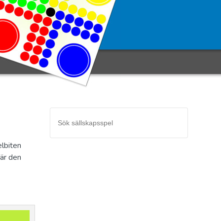
elbiten
 är den