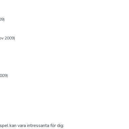
09)
ov 2009)
2009)
spel kan vara intressanta för dig: