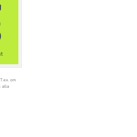
g
8
st
 T.ex. om
 alla