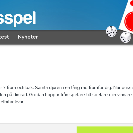
test
Nyheter
ur ? fram och bak. Samla djuren i en lång rad framför dig. När puss
den på din rad. Grodan hoppar från spelare till spelare och vinnare
elbitar kvar.