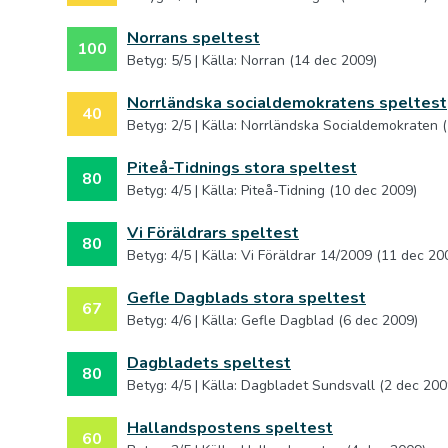
Norrans speltest
100
Betyg: 5/5 | Källa: Norran (14 dec 2009)
Norrländska socialdemokratens speltest
40
Betyg: 2/5 | Källa: Norrländska Socialdemokraten 
Piteå-Tidnings stora speltest
80
Betyg: 4/5 | Källa: Piteå-Tidning (10 dec 2009)
Vi Föräldrars speltest
80
Betyg: 4/5 | Källa: Vi Föräldrar 14/2009 (11 dec 20
Gefle Dagblads stora speltest
67
Betyg: 4/6 | Källa: Gefle Dagblad (6 dec 2009)
Dagbladets speltest
80
Betyg: 4/5 | Källa: Dagbladet Sundsvall (2 dec 200
Hallandspostens speltest
60