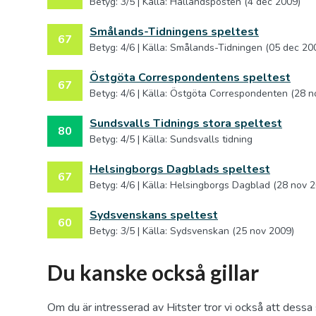
Betyg: 3/5 | Källa: Hallandsposten (4 dec 2009)
Smålands-Tidningens speltest
67
Betyg: 4/6 | Källa: Smålands-Tidningen (05 dec 20
Östgöta Correspondentens speltest
67
Betyg: 4/6 | Källa: Östgöta Correspondenten (28 n
Sundsvalls Tidnings stora speltest
80
Betyg: 4/5 | Källa: Sundsvalls tidning
Helsingborgs Dagblads speltest
67
Betyg: 4/6 | Källa: Helsingborgs Dagblad (28 nov 
Sydsvenskans speltest
60
Betyg: 3/5 | Källa: Sydsvenskan (25 nov 2009)
Du kanske också gillar
Om du är intresserad av Hitster tror vi också att dessa 