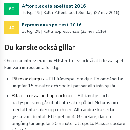
Aftonbladets speltest 2016
80
Betyg: 4/5 | Källa: Aftonbladet Söndag (27 nov 2016)
Expressens speltest 2016
40
Betyg: 2/5 | Källa: expressen.se (23 nov 2016)
Du kanske också gillar
Om du är intresserad av Hitster tror vi också att dessa spel
kan vara intressanta för dig:
På resa: djurquiz
– Ett frågespel om djur. En omgång tar
ungefär 15 minuter och spelet passar alla från sju år.
Rita och gissa helt upp och ner
– Ett familje- och
partyspel som går ut att rita saker på tid. Ni turas om
med att rita saker upp och ner. Alla andra ska sedan
gissa vad du ritat. Ett spel för 4–8 spelare, där en
omgång tar ungefär 20 minuter att spela. Passar spelare