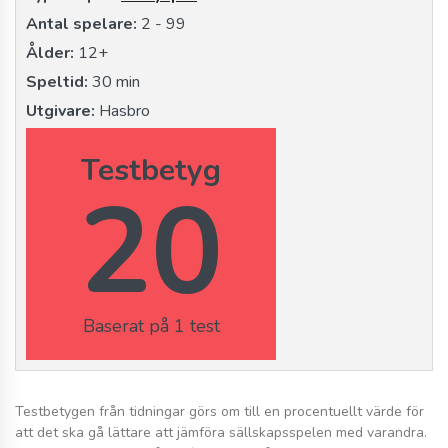
Antal spelare:
2 - 99
Ålder:
12+
Speltid:
30 min
Utgivare:
Hasbro
Testbetyg
20
Baserat på 1 test
Testbetygen från tidningar görs om till en procentuellt värde för
att det ska gå lättare att jämföra sällskapsspelen med varandra.