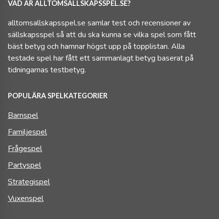
VAD ÄR ALLTOMSALLSKAPSSPEL.SE?
alltomsallskapsspel.se samlar test och recensioner av
sällskapsspel så att du ska kunna se vilka spel som fått
bäst betyg och hamnar högst upp på topplistan. Alla
testade spel har fått ett sammanlagt betyg baserat på
tidningarnas testbetyg.
POPULÄRA SPELKATEGORIER
Barnspel
Familjespel
Frågespel
Partyspel
Strategispel
Vuxenspel