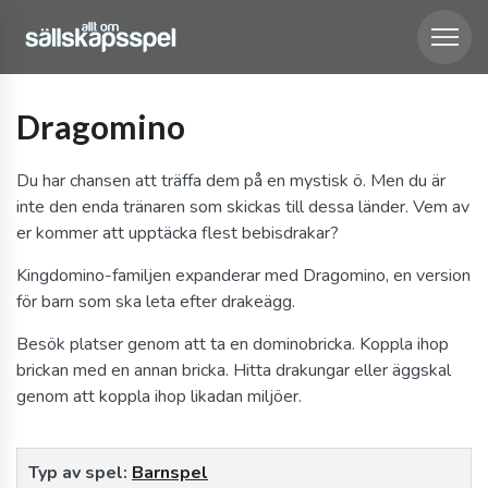
Dragomino
Du har chansen att träffa dem på en mystisk ö. Men du är
inte den enda tränaren som skickas till dessa länder. Vem av
er kommer att upptäcka flest bebisdrakar?
Kingdomino-familjen expanderar med Dragomino, en version
för barn som ska leta efter drakeägg.
Besök platser genom att ta en dominobricka. Koppla ihop
brickan med en annan bricka. Hitta drakungar eller äggskal
genom att koppla ihop likadan miljöer.
Typ av spel:
Barnspel