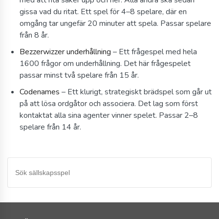
gissa vad du ritat. Ett spel för 4–8 spelare, där en
omgång tar ungefär 20 minuter att spela. Passar spelare
från 8 år.
Bezzerwizzer underhållning
– Ett frågespel med hela
1600 frågor om underhållning. Det här frågespelet
passar minst två spelare från 15 år.
Codenames
– Ett klurigt, strategiskt brädspel som går ut
på att lösa ordgåtor och associera. Det lag som först
kontaktat alla sina agenter vinner spelet. Passar 2–8
spelare från 14 år.